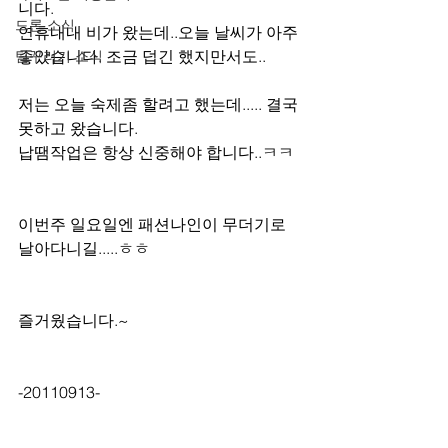
니다.
드론 소식
연휴내내 비가 왔는데..오늘 날씨가 아주 
좋았습니다. 조금 덥긴 했지만서도..
팀꾸러기 소식
저는 오늘 숙제좀 할려고 했는데..... 결국 
못하고 왔습니다.
납땜작업은 항상 신중해야 합니다..ㅋㅋ
이번주 일요일엔 패션나인이 무더기로 
날아다니길.....ㅎㅎ
즐거웠습니다.~
-20110913-