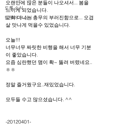
오랜만에 많은 분들이 나오셔서... 봄을 
드론 소식
느끼게 되었습니다.
교회 다니는 총무의 부러진함으로... 오겹
팀꾸러기 소식
살 맛나게 먹을수 있었습니다.
오늘!!!
너무너무 짜릿한 비행을 해서 너무 기분
이 좋았습니다.
요즘 심란했던 맴이 확~ 뚫려 버렸네요..
ㅎㅎ
정말 즐거웠구요..재밌었습니다.
모두들 수고 많으셨습니다. ^^
-20120401-