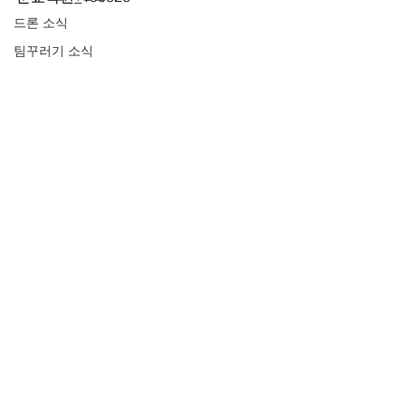
드론 소식
팀꾸러기 소식