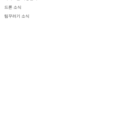
드론 소식
팀꾸러기 소식