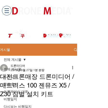
​All ABOUT DRONES
드론미디어 무인항공교육원 (구.
팀꾸러기
)
게시물
전체 게시물
드론미디어
전체 게시물
2019년 8월 27일
1분 분량
대전드론매장 드론미디어 /
드론 교육
매트리스 100 젠뮤즈 X5 /
항공 촬영
드론레이싱 대회
Z30 짐벌 설치 키트
비행일지
다시보는 비행일지