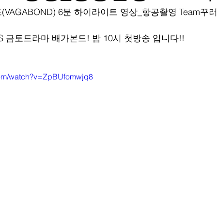
본드(VAGABOND) 6분 하이라이트 영상_항공촬영 Team꾸
SBS 금토드라마 배가본드! 밤 10시 첫방송 입니다!!
.com/watch?v=ZpBUfomwjq8