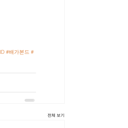
ND
#배가본드
#
전체 보기