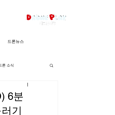
드론뉴스
드론 소식
) 6분
꾸러기