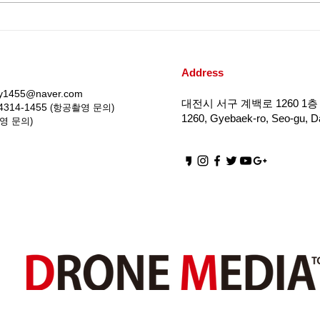
무인헬리콥터 실기시험 순서
드론
기·
보 
Address
iy1455@naver.com
대전시 서구 계백로 1260 1층 
4314-1455
(항공촬영 문의)
1260, Gyebaek-ro, Seo-gu, Da
영 문의)