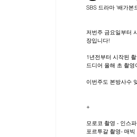
﻿SBS 드라마 '배가
저번주 금요일부터 시
장입니다!
1년전부터 시작된 
드디어 올해 초 촬영
이번주도 본방사수 잊
+
모로코 촬영 - 인스파이
포르투갈 촬영- 매빅 2