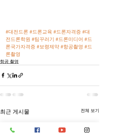
#대전드론
#드론교육
#드론자격증
#대
전드론학원
#팀꾸러기
#드론미디어
#드
론국가자격증
#보령제약
#항공촬영
#드
론촬영
항공 촬영
전체 보기
최근 게시물