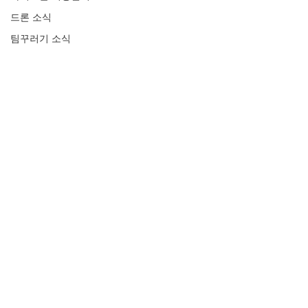
드론 소식
팀꾸러기 소식