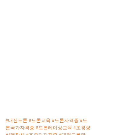
#대전드론
#드론교육
#드론자격증
#드
론국가자격증
#드론레이싱교육
#초경량
비행장치
#조종자자격증
#대전드론학