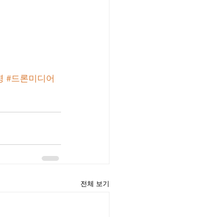
영
#드론미디어
전체 보기