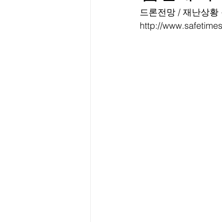
﻿드론전망 / 재난상
http://www.safetime