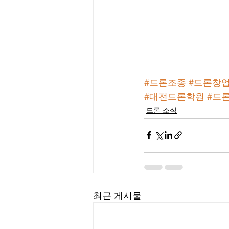
#드론조종
#드론창
#대전드론학원
#드
드론 소식
최근 게시물