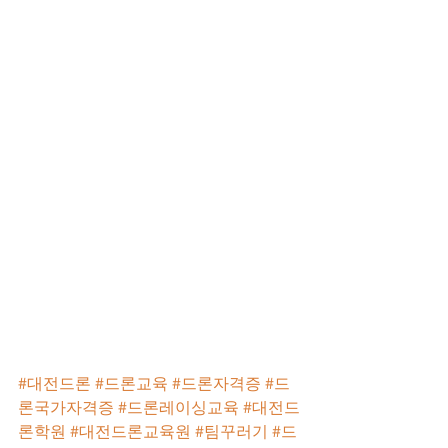
#대전드론
#드론교육
#드론자격증
#드
론국가자격증
#드론레이싱교육
#대전드
론학원
#대전드론교육원
#팀꾸러기
#드