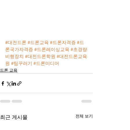
#대전드론
#드론교육
#드론자격증
#드
론국가자격증
#드론레이싱교육
#초경량
비행장치
#대전드론학원
#대전드론교육
원
#팀꾸러기
#드론미디어
드론 교육
전체 보기
최근 게시물