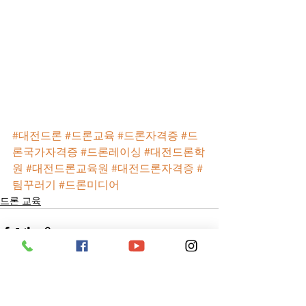
#대전드론
#드론교육
#드론자격증
#드
론국가자격증
#드론레이싱
#대전드론학
원
#대전드론교육원
#대전드론자격증
#
팀꾸러기
#드론미디어
드론 교육