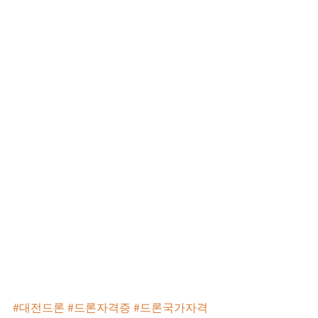
#대전드론
#드론자격증
#드론국가자격