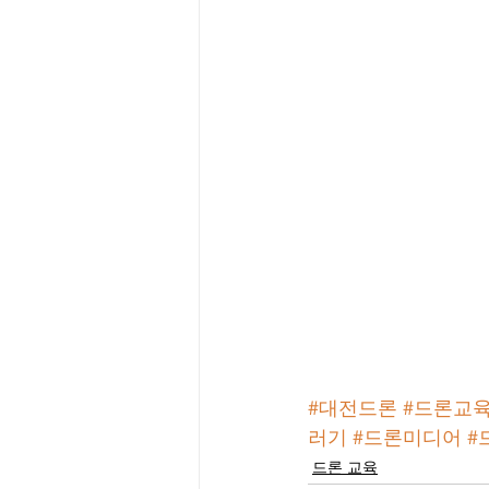
#대전드론
#드론교
러기
#드론미디어
#
드론 교육