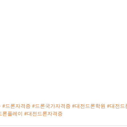
육
#드론자격증
#드론국가자격증
#대전드론학원
#대전드
드론플레이
#대전드론자격증