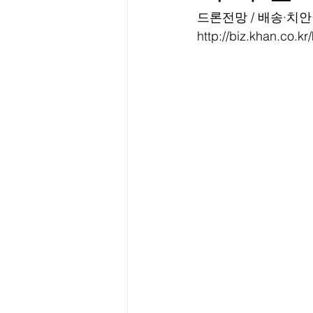
드론전망 / 배송·치
http://biz.khan.co