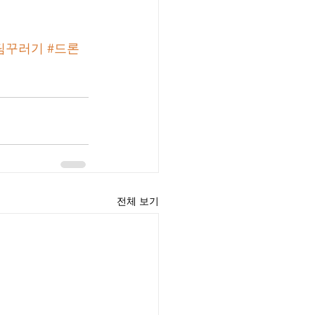
팀꾸러기
#드론
전체 보기