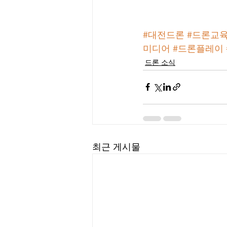
#대전드론
#드론교
미디어
#드론플레이
드론 소식
최근 게시물