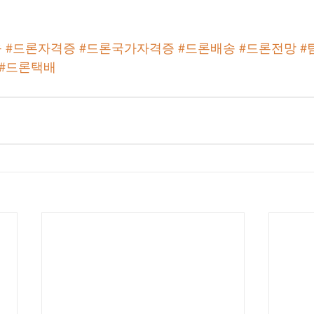
육
#드론자격증
#드론국가자격증
#드론배송
#드론전망
#
#드론택배