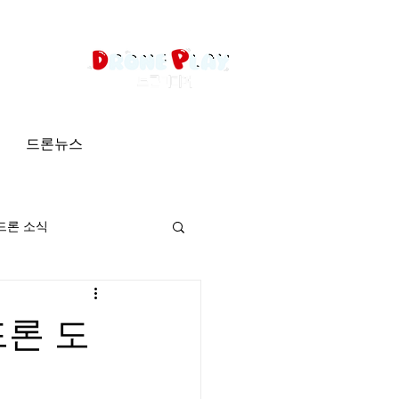
드론뉴스
드론 소식
드론 도