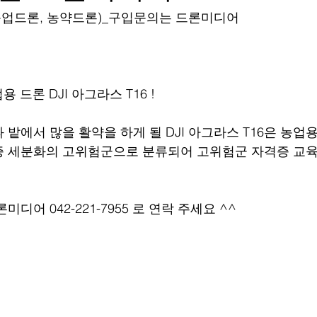
 (농업드론, 농약드론)_구입문의는 드론미디어
 드론 DJI 아그라스 T16 ! 
 밭에서 많을 활약을 하게 될 DJI 아그라스 T16은 농업
증 세분화의 고위험군으로 분류되어 고위험군 자격증 교
디어 042-221-7955 로 연락 주세요 ^^  ﻿