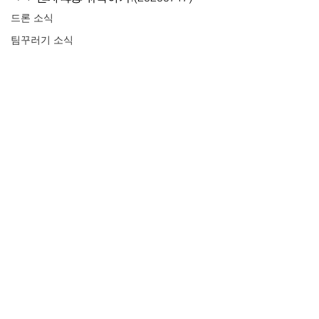
드론 소식
팀꾸러기 소식