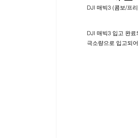
DJI 매빅3 (콤보/
DJI 매빅3 입고 완
극소량으로 입고되어