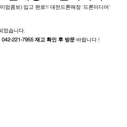
프리미엄콤보) 입고 완료!! 대전드론매장 '드론미디어'
료되었습니다.
 
042-221-7955 재고 확인 후 방문
 바랍니다 !