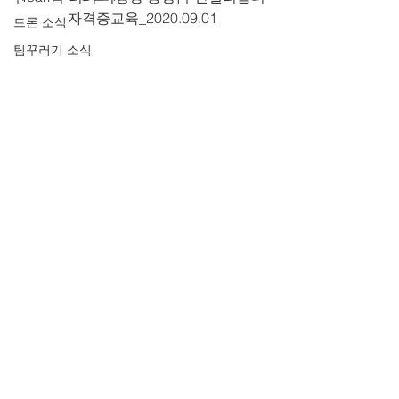
자격증교육_2020.09.01
드론 소식
팀꾸러기 소식